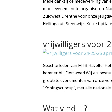
Mede dankzij de medewerking van ee
mooi evenement te organiseren. Nat
Zuidwest Drenthe voor onze jeugdacti
Hellinga uit Steenwijk. Korte tijd la
vrijwilligers voor 
Geachte leden van MTB Havelte, Het 
komt er bij. Fietsweer! Wij als best
grootste evenementen van onze veren
“Koningscupcup”, met alle nationale
Wat vind jij?