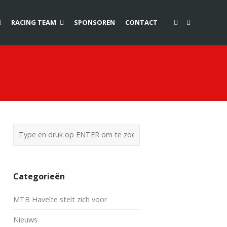
RACING TEAM
SPONSOREN
CONTACT
Categorieën
MTB Havelte stelt zich voor
Nieuws