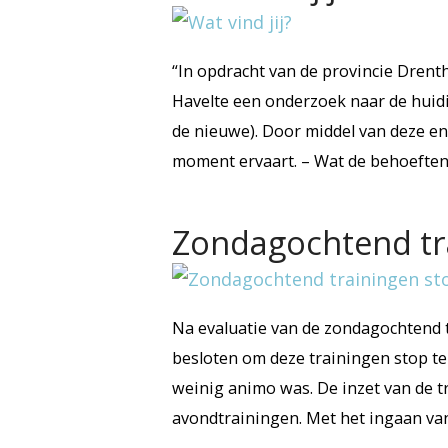
“In opdracht van de provincie Dren
Havelte een onderzoek naar de huid
de nieuwe). Door middel van deze enqu
moment ervaart. – Wat de behoefte
Zondagochtend tr
Na evaluatie van de zondagochtend t
besloten om deze trainingen stop te 
weinig animo was. De inzet van de t
avondtrainingen. Met het ingaan va