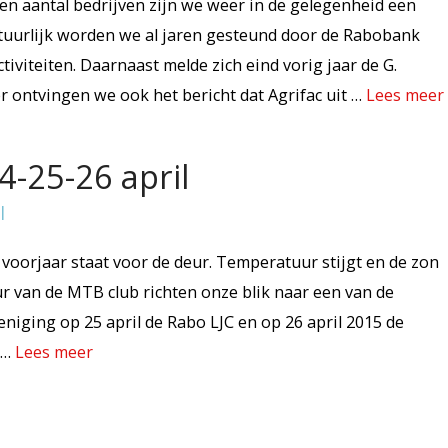
n aantal bedrijven zijn we weer in de gelegenheid een
uurlijk worden we al jaren gesteund door de Rabobank
viteiten. Daarnaast melde zich eind vorig jaar de G.
ter ontvingen we ook het bericht dat Agrifac uit …
Lees meer
24-25-26 april
voorjaar staat voor de deur. Temperatuur stijgt en de zon
uur van de MTB club richten onze blik naar een van de
iging op 25 april de Rabo LJC en op 26 april 2015 de
 …
Lees meer