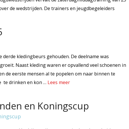
e over de wedstrijden. De trainers en jeugdbegeleiders
5
ze derde kledingbeurs gehouden. De deelname was
 groeit. Naast kleding waren er opvallend veel schoenen in
en de eerste mensen al te popelen om naar binnen te
e te drinken en kon …
Lees meer
banden en Koningscup