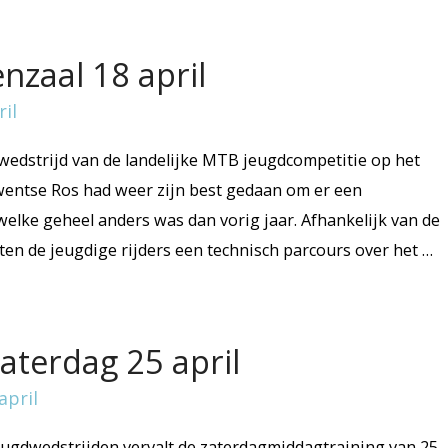
nzaal 18 april
wedstrijd van de landelijke MTB jeugdcompetitie op het
ntse Ros had weer zijn best gedaan om er een
elke geheel anders was dan vorig jaar. Afhankelijk van de
en de jeugdige rijders een technisch parcours over het …
aterdag 25 april
gdwedstrijden vervalt de zaterdagmiddagtraining van 25