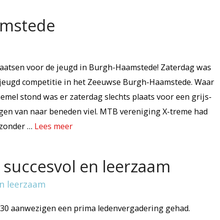
amstede
aatsen voor de jeugd in Burgh-Haamstede! Zaterdag was
ke jeugd competitie in het Zeeuwse Burgh-Haamstede. Waar
emel stond was er zaterdag slechts plaats voor een grijs-
gen van naar beneden viel. MTB vereniging X-treme had
ijzonder …
Lees meer
 succesvol en leerzaam
 30 aanwezigen een prima ledenvergadering gehad.