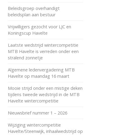
Beleidsgroep overhandigt
beleidsplan aan bestuur
Vrijwilligers gezocht voor LJC en
Koningscup Havelte
Laatste wedstrijd wintercompetitie
MTB Havelte is verreden onder een
stralend zonnetje
Algemene ledenvergadering MTB
Havelte op maandag 16 maart
Mooie strijd onder een mistige deken
tijdens tweede wedstrijd in de MTB
Havelte wintercompetitie
Nieuwsbrief nummer 1 – 2026
Wijziging wintercompetitie
Havelte/Steenwijk, inhaalwedstrijd op