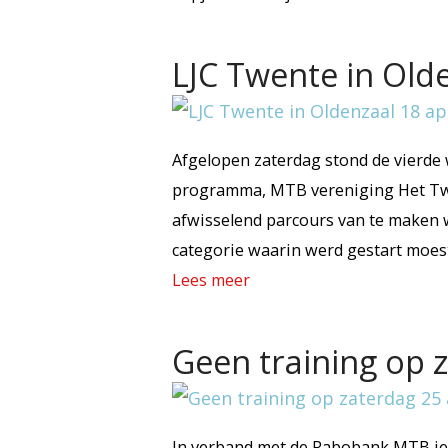
LJC Twente in Olde
Afgelopen zaterdag stond de vierde 
programma, MTB vereniging Het Twe
afwisselend parcours van te maken w
categorie waarin werd gestart moest
Lees meer
Geen training op z
In verband met de Rabobank MTB jeu