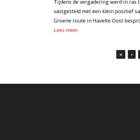
Tijdens de vergadering werd in ras
vastgesteld met een klein positief s
Groene route in Havelte Oost bespr
Lees meer
«
‹