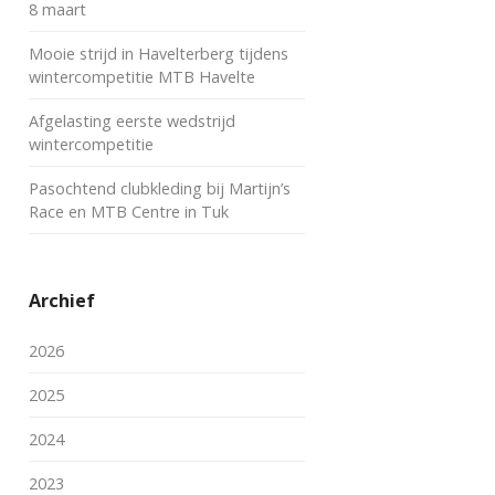
8 maart
Mooie strijd in Havelterberg tijdens
wintercompetitie MTB Havelte
Afgelasting eerste wedstrijd
wintercompetitie
Pasochtend clubkleding bij Martijn’s
Race en MTB Centre in Tuk
Archief
2026
2025
2024
2023