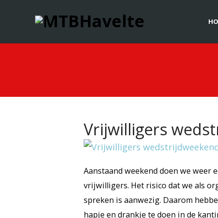
HO
Vrijwilligers weds
Aanstaand weekend doen we weer een
vrijwilligers. Het risico dat we als 
spreken is aanwezig. Daarom hebben
hapje en drankje te doen in de kanti