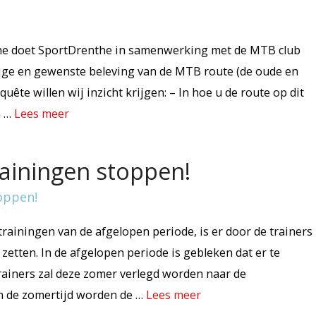
the doet SportDrenthe in samenwerking met de MTB club
ige en gewenste beleving van de MTB route (de oude en
ête willen wij inzicht krijgen: – In hoe u de route op dit
n …
Lees meer
ainingen stoppen!
rainingen van de afgelopen periode, is er door de trainers
zetten. In de afgelopen periode is gebleken dat er te
rainers zal deze zomer verlegd worden naar de
n de zomertijd worden de …
Lees meer