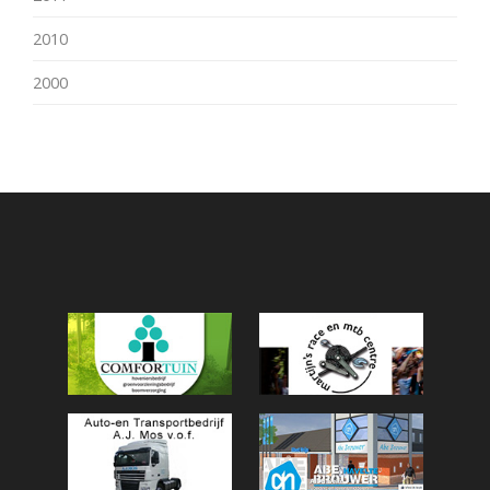
2010
2000