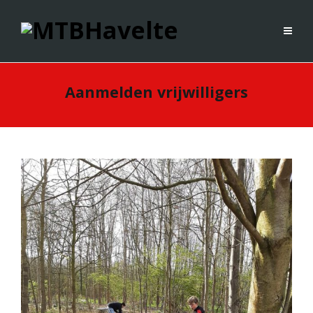
Aanmelden vrijwilligers