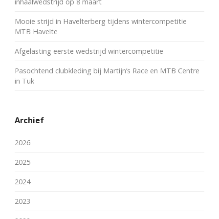
inhaalwedstrijd op 8 maart
Mooie strijd in Havelterberg tijdens wintercompetitie
MTB Havelte
Afgelasting eerste wedstrijd wintercompetitie
Pasochtend clubkleding bij Martijn’s Race en MTB Centre
in Tuk
Archief
2026
2025
2024
2023