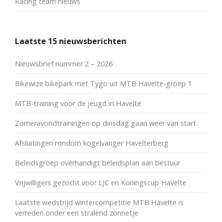
Racing team nieuws
Laatste 15 nieuwsberichten
Nieuwsbrief nummer 2 – 2026
Bikewize bikepark met Tygo uit MTB Havelte-groep 1
MTB-training voor de jeugd in Havelte
Zomeravondtrainingen op dinsdag gaan weer van start
Afsluitingen rondom kogelvanger Havelterberg
Beleidsgroep overhandigt beleidsplan aan bestuur
Vrijwilligers gezocht voor LJC en Koningscup Havelte
Laatste wedstrijd wintercompetitie MTB Havelte is
verreden onder een stralend zonnetje