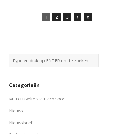
1
2
3
›
»
Categorieën
MTB Havelte stelt zich voor
Nieuws
Nieuwsbrief