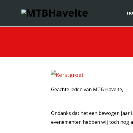
HO
Geachte leden van MTB Havelte,
Ondanks dat het een bewogen jaar i
evenementen hebben wij toch nog aa