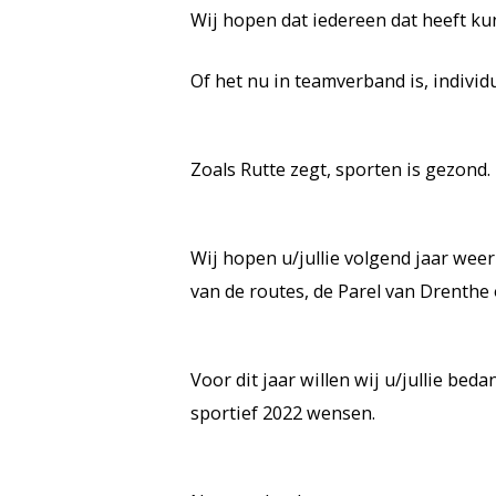
Wij hopen dat iedereen dat heeft kun
Of het nu in teamverband is, individ
Zoals Rutte zegt, sporten is gezond. 
Wij hopen u/jullie volgend jaar we
van de routes, de Parel van Drenthe
Voor dit jaar willen wij u/jullie be
sportief 2022 wensen.