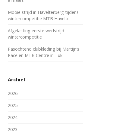
8 maart
Mooie strijd in Havelterberg tijdens
wintercompetitie MTB Havelte
Afgelasting eerste wedstrijd
wintercompetitie
Pasochtend clubkleding bij Martijn’s
Race en MTB Centre in Tuk
Archief
2026
2025
2024
2023