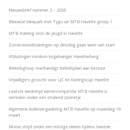
Nieuwsbrief nummer 2 – 2026
Bikewize bikepark met Tygo uit MTB Havelte-groep 1
MTB-training voor de jeugd in Havelte
Zomeravondtrainingen op dinsdag gaan weer van start
Afsluitingen rondom kogelvanger Havelterberg
Beleidsgroep overhandigt beleidsplan aan bestuur
Vrijwilligers gezocht voor LJC en Koningscup Havelte
Laatste wedstrijd wintercompetitie MTB Havelte is
verreden onder een stralend zonnetje
Algemene ledenvergadering MTB Havelte op maandag 16
maart
Mooie strijd onder een mistige deken tijdens tweede