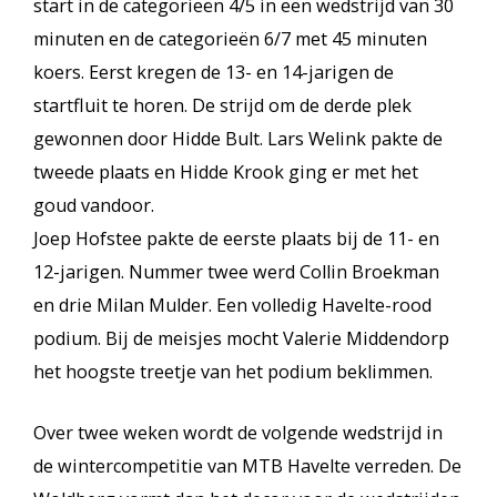
start in de categorieën 4/5 in een wedstrijd van 30
minuten en de categorieën 6/7 met 45 minuten
koers. Eerst kregen de 13- en 14-jarigen de
startfluit te horen. De strijd om de derde plek
gewonnen door Hidde Bult. Lars Welink pakte de
tweede plaats en Hidde Krook ging er met het
goud vandoor.
Joep Hofstee pakte de eerste plaats bij de 11- en
12-jarigen. Nummer twee werd Collin Broekman
en drie Milan Mulder. Een volledig Havelte-rood
podium. Bij de meisjes mocht Valerie Middendorp
het hoogste treetje van het podium beklimmen.
Over twee weken wordt de volgende wedstrijd in
de wintercompetitie van MTB Havelte verreden. De