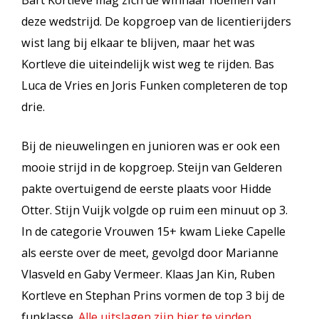
Bart Kortleve mag zich de winnaar noemen van
deze wedstrijd. De kopgroep van de licentierijders
wist lang bij elkaar te blijven, maar het was
Kortleve die uiteindelijk wist weg te rijden. Bas
Luca de Vries en Joris Funken completeren de top
drie.
Bij de nieuwelingen en junioren was er ook een
mooie strijd in de kopgroep. Steijn van Gelderen
pakte overtuigend de eerste plaats voor Hidde
Otter. Stijn Vuijk volgde op ruim een minuut op 3.
In de categorie Vrouwen 15+ kwam Lieke Capelle
als eerste over de meet, gevolgd door Marianne
Vlasveld en Gaby Vermeer. Klaas Jan Kin, Ruben
Kortleve en Stephan Prins vormen de top 3 bij de
funklasse.
Alle uitslagen zijn hier te vinden
.