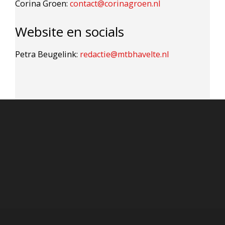
Corina Groen:
contact@corinagroen.nl
Website en socials
Petra Beugelink:
redactie@mtbhavelte.nl