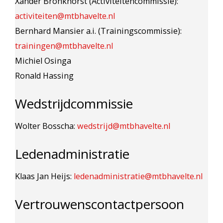
Xander Bronkhorst (Activiteitencommissie):
activiteiten@mtbhavelte.nl
Bernhard Mansier a.i. (Trainingscommissie):
trainingen@mtbhavelte.nl
Michiel Osinga
Ronald Hassing
Wedstrijdcommissie
Wolter Bosscha:
wedstrijd@mtbhavelte.nl
Ledenadministratie
Klaas Jan Heijs
:
ledenadministratie@mtbhavelte.nl
Vertrouwenscontactpersoon