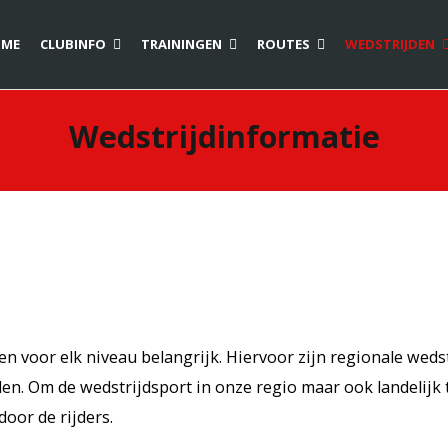
ME
CLUBINFO
TRAININGEN
ROUTES
WEDSTRIJDEN
Wedstrijdinformatie
en voor elk niveau belangrijk. Hiervoor zijn regionale wedst
en. Om de wedstrijdsport in onze regio maar ook landelijk
oor de rijders.