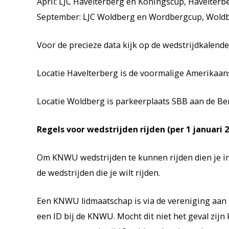
April: LJC Havelterberg en Koningscup, Havelterb
September: LJC Woldberg en Wordbergcup, Wold
Voor de precieze data kijk op de wedstrijdkalend
Locatie Havelterberg is de voormalige Amerikaan
Locatie Woldberg is parkeerplaats SBB aan de B
Regels voor wedstrijden rijden (per 1 januari 
Om KNWU wedstrijden te kunnen rijden dien je in 
de wedstrijden die je wilt rijden.
Een KNWU lidmaatschap is via de vereniging aan t
een ID bij de KNWU. Mocht dit niet het geval zij