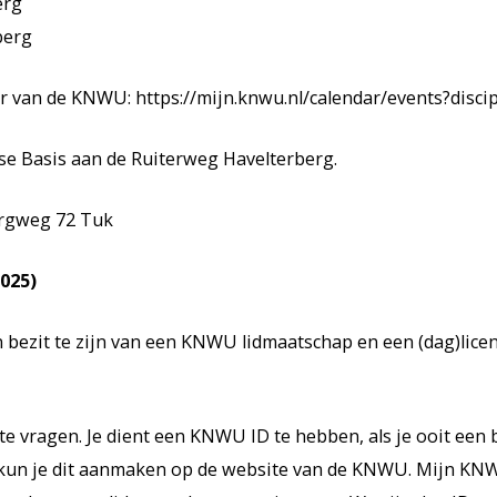
erg
berg
er van de KNWU: https://mijn.knwu.nl/calendar/events?disc
se Basis aan de Ruiterweg Havelterberg.
ergweg 72 Tuk
2025)
bezit te zijn van een KNWU lidmaatschap en een (dag)licenti
e vragen. Je dient een KNWU ID te hebben, als je ooit een 
n kun je dit aanmaken op de website van de KNWU. Mijn KNW