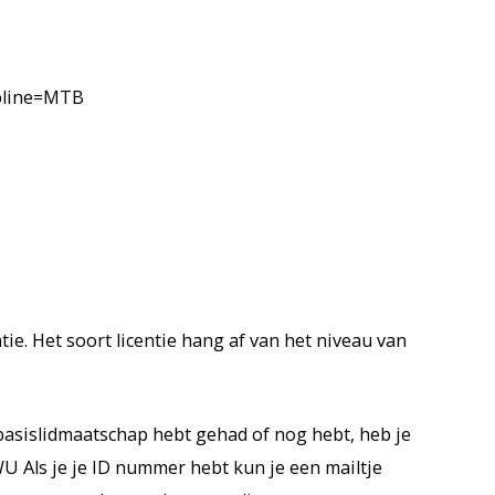
ipline=MTB
e. Het soort licentie hang af van het niveau van
basislidmaatschap hebt gehad of nog hebt, heb je
U Als je je ID nummer hebt kun je een mailtje