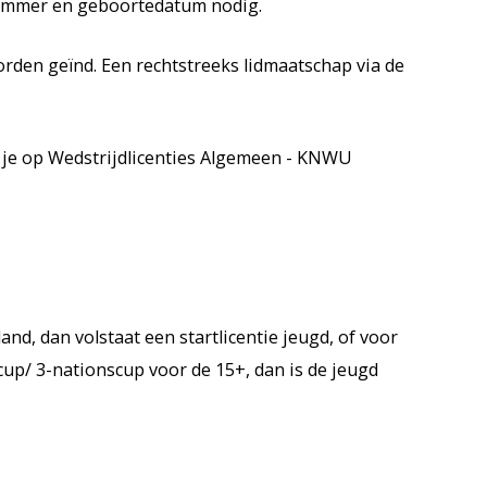
 nummer en geboortedatum nodig.
orden geïnd. Een rechtstreeks lidmaatschap via de
nd je op Wedstrijdlicenties Algemeen - KNWU
nd, dan volstaat een startlicentie jeugd, of voor
 cup/ 3-nationscup voor de 15+, dan is de jeugd