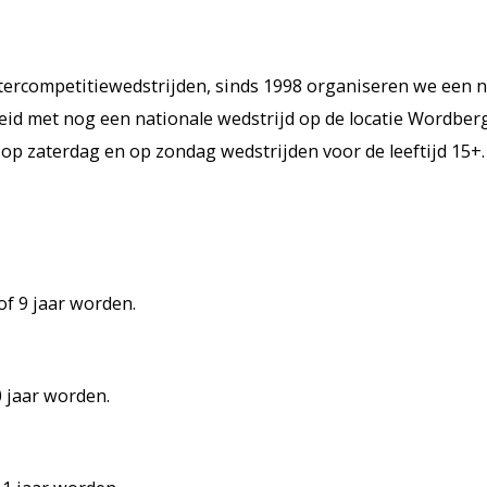
tercompetitiewedstrijden, sinds 1998 organiseren we een na
id met nog een nationale wedstrijd op de locatie Wordberg 
 op zaterdag en op zondag wedstrijden voor de leeftijd 15+.
of 9 jaar worden.
0 jaar worden.