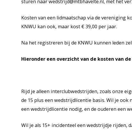
sturen naar wedstrijd@mtbhavelte.nl, met het ve
Kosten van een lidmaatschap via de vereniging kos
KNWU kan ook, maar kost € 39,00 per jaar.
Na het registreren bij de KNWU kunnen leden zelf
Hieronder een overzicht van de kosten van de 
Rijd je alleen interclubwedstrijden, zoals onze e
de 15 plus een wedstrijdlicentie basis. Wil je ook
een wedstrijdlicentie nodig, en de ouderen een wed
Wil je als 15+ incidenteel een wedstrijdje rijden,