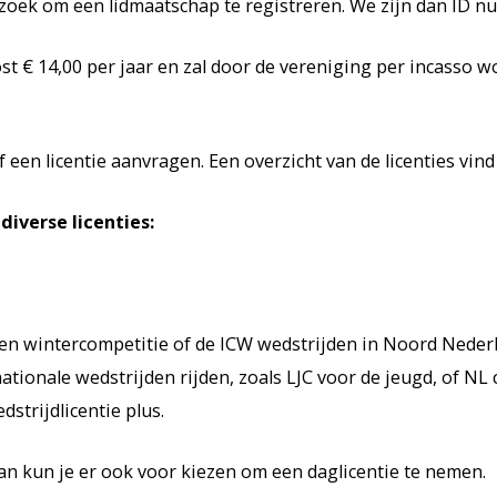
rzoek om een lidmaatschap te registreren. We zijn dan ID
t € 14,00 per jaar en zal door de vereniging per incasso w
 een licentie aanvragen. Een overzicht van de licenties vi
diverse licenties:
igen wintercompetitie of de ICW wedstrijden in Noord Nederla
 nationale wedstrijden rijden, zoals LJC voor de jeugd, of NL
strijdlicentie plus.
 dan kun je er ook voor kiezen om een daglicentie te nemen.