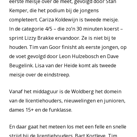
eerste meisje over de meet, gevolgd door Stan
Kemper, die het podium bij de jongens
completeert. Cariza Koldewijn is tweede meisje.
In de categorie 4/5 – die zo’n 30 minuten koerst –
sprint Lizzy Brakke ervandoor. Ze is niet bij te
houden. Tim van Goor finisht als eerste jongen, op
de voet gevolgd door Leon Hulzebosch en Dave
Beugelink. Lisa van der Heide komt als tweede
meisje over de eindstreep.
Vanaf het middaguur is de Woldberg het domein
van de licentiehouders, nieuwelingen en junioren,
dames 15+ en de funklasse.
En daar gaat het meteen los met een felle en snelle
strijd bij de licentiehouders. Bart Kortleve, Tim