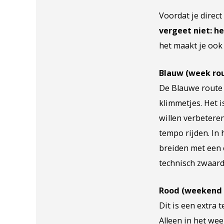
Voordat je direct
vergeet niet: h
het maakt je ook
Blauw (week ro
De Blauwe route 
klimmetjes. Het 
willen verbetere
tempo rijden. In 
breiden met een e
technisch zwaard
Rood (weekend 
Dit is een extra 
Alleen in het we