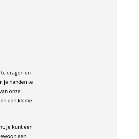
 te dragen en
m je handen te
 van onze
 en een kleine
nt. Je kunt een
 gewoon een