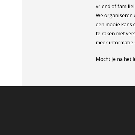
vriend of familie
We organiseren o
een mooie kans o
te raken met ver
meer informatie 
Mocht je na het 