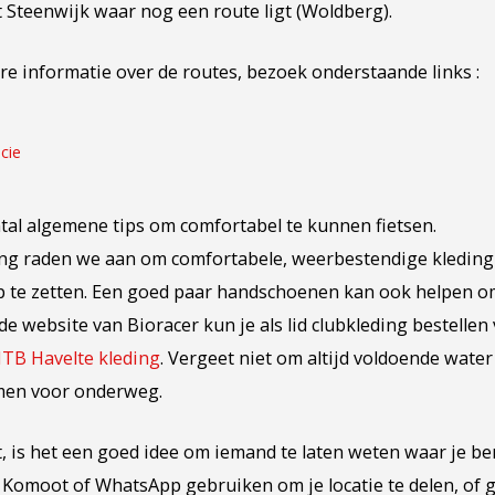
t Steenwijk waar nog een route ligt (Woldberg).
re informatie over de routes, bezoek onderstaande links :
cie
tal algemene tips om comfortabel te kunnen fietsen.
ing raden we aan om comfortabele, weerbestendige kleding
op te zetten. Een goed paar handschoenen kan ook helpen o
e website van Bioracer kun je als lid clubkleding bestellen
TB Havelte kleding
. Vergeet niet om altijd voldoende water
men voor onderweg.
tst, is het een goed idee om iemand te laten weten waar je be
, Komoot of WhatsApp gebruiken om je locatie te delen, of