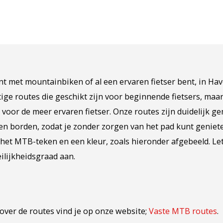
int met mountainbiken of al een ervaren fietser bent, in Ha
tige routes die geschikt zijn voor beginnende fietsers, ma
 voor de meer ervaren fietser. Onze routes zijn duidelijk 
 en borden, zodat je zonder zorgen van het pad kunt geniete
et MTB-teken en een kleur, zoals hieronder afgebeeld. Let
ilijkheidsgraad aan.
over de routes vind je op onze website;
Vaste MTB routes
.