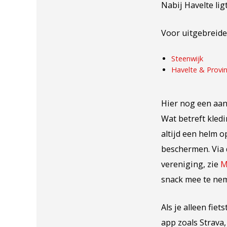
Nabij Havelte lig
Voor uitgebreide
Steenwijk
Havelte & Provin
Hier nog een aan
Wat betreft kled
altijd een helm 
beschermen. Via d
vereniging, zie
M
snack mee te ne
Als je alleen fie
app zoals Strava