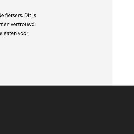
fietsers. Dit is
rt en vertrouwd
de gaten voor