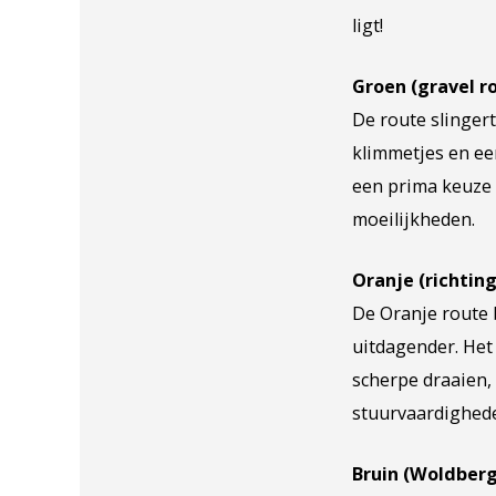
ligt!
Groen (gravel r
De route slinger
klimmetjes en ee
een prima keuze 
moeilijkheden.
Oranje (richting
De Oranje route 
uitdagender. Het
scherpe draaien,
stuurvaardighede
Bruin (Woldberg