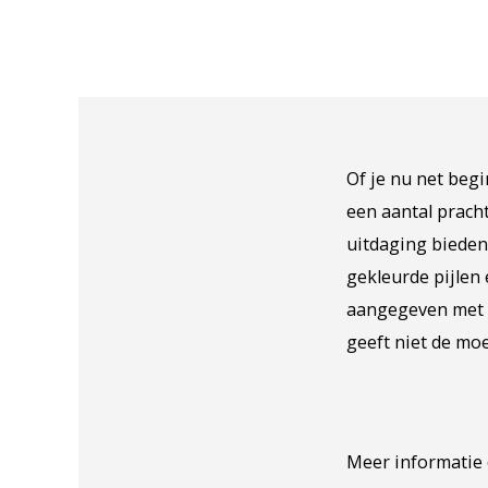
Of je nu net beg
een aantal prach
uitdaging bieden
gekleurde pijlen
aangegeven met h
geeft niet de moe
Meer informatie 