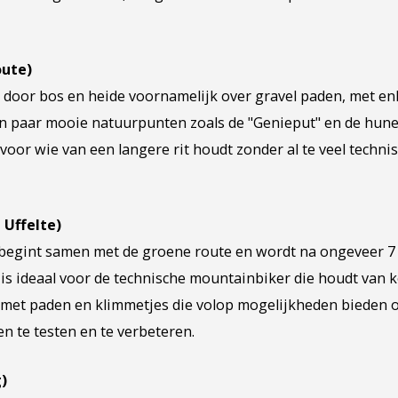
oute)
t door bos en heide voornamelijk over gravel paden, met en
n paar mooie natuurpunten zoals de "Genieput" en de hune
voor wie van een langere rit houdt zonder al te veel techni
 Uffelte)
begint samen met de groene route en wordt na ongeveer 7
 is ideaal voor de technische mountainbiker die houdt van 
 met paden en klimmetjes die volop mogelijkheden bieden 
n te testen en te verbeteren.
)