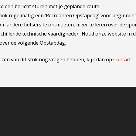
lid een bericht sturen met je geplande route.
ok regelmatig een ‘Recreanten Opstapdag’ voor beginnende 
m andere fietsers te ontmoeten, meer te leren over de spo
schillende technische vaardigheden. Houd onze website in 
over de volgende Opstapdag.
lezen van dit stuk nog vragen hebben, kijk dan op
Contact
.