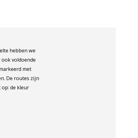
velte hebben we
ar ook voldoende
gemarkeerd met
n. De routes zijn
 op: de kleur