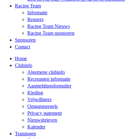
Racing Team
Informatie
Renners
Racing Team Nieuws
Racing Team sponsoren
Sponsoren
Contact
Home
Clubinfo
Algemene clubinfo
Recreanten informatie
Aanmeldingsformulier
Kleding
Vrijwilligers
Omgangsregels
Privacy statement
Nieuwsbrieven
Kalender
Trainingen