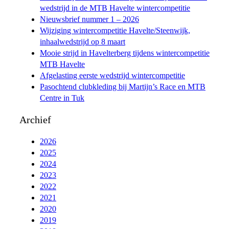
wedstrijd in de MTB Havelte wintercompetitie
Nieuwsbrief nummer 1 – 2026
Wijziging wintercompetitie Havelte/Steenwijk,
inhaalwedstrijd op 8 maart
Mooie strijd in Havelterberg tijdens wintercompetitie
MTB Havelte
Afgelasting eerste wedstrijd wintercompetitie
Pasochtend clubkleding bij Martijn’s Race en MTB
Centre in Tuk
Archief
2026
2025
2024
2023
2022
2021
2020
2019