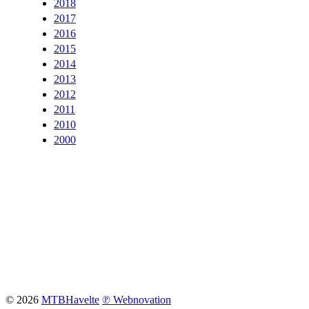
2018
2017
2016
2015
2014
2013
2012
2011
2010
2000
© 2026
MTBHavelte
℗ Webnovation