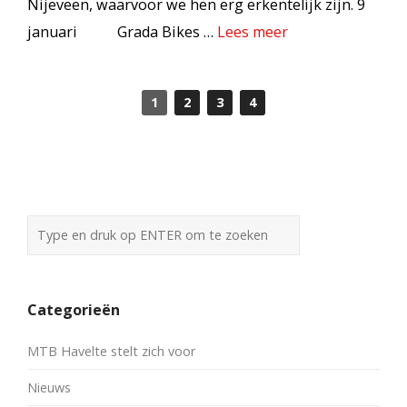
Nijeveen, waarvoor we hen erg erkentelijk zijn. 9
januari Grada Bikes …
Lees meer
1
2
3
4
Categorieën
MTB Havelte stelt zich voor
Nieuws