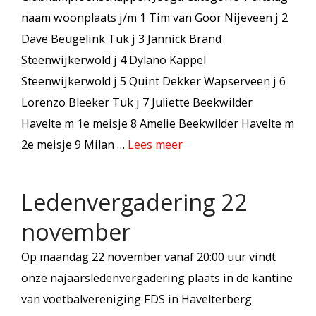
naam woonplaats j/m 1 Tim van Goor Nijeveen j 2
Dave Beugelink Tuk j 3 Jannick Brand
Steenwijkerwold j 4 Dylano Kappel
Steenwijkerwold j 5 Quint Dekker Wapserveen j 6
Lorenzo Bleeker Tuk j 7 Juliette Beekwilder
Havelte m 1e meisje 8 Amelie Beekwilder Havelte m
2e meisje 9 Milan …
Lees meer
Ledenvergadering 22
november
Op maandag 22 november vanaf 20:00 uur vindt
onze najaarsledenvergadering plaats in de kantine
van voetbalvereniging FDS in Havelterberg