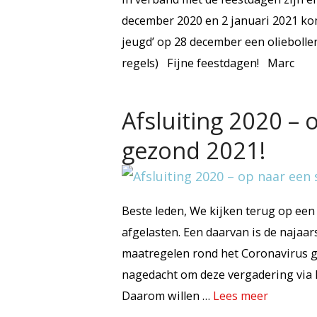
december 2020 en 2 januari 2021 kom
jeugd’ op 28 december een oliebolle
regels) Fijne feestdagen! Marc
Afsluiting 2020 – 
gezond 2021!
Beste leden, We kijken terug op een 
afgelasten. Een daarvan is de najaa
maatregelen rond het Coronavirus 
nagedacht om deze vergadering via he
Daarom willen …
Lees meer