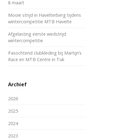
8 maart
Mooie strijd in Havelterberg tijdens
wintercompetitie MTB Havelte
Afgelasting eerste wedstrijd
wintercompetitie
Pasochtend clubkleding bij Martijn’s
Race en MTB Centre in Tuk
Archief
2026
2025
2024
2023