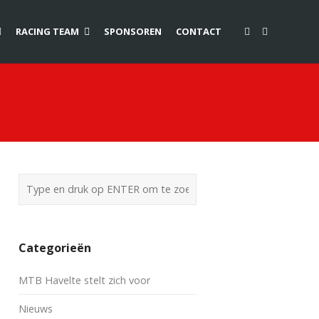
RACING TEAM
SPONSOREN
CONTACT
Categorieën
MTB Havelte stelt zich voor
Nieuws