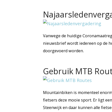
Najaarsledenverg
Vanwege de huidige Coronamaatregel
nieuwsbrief wordt iedereen op de ho
doorgevoerd worden.
Gebruik MTB Rou
Mountainbiken is momenteel enorm 
fietsers deze mooie sport. Er ligt 
Steenwijk en daar kunnen alle fietse