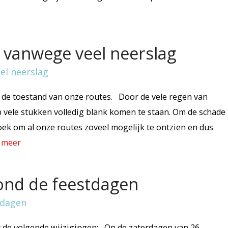
 vanwege veel neerslag
 de toestand van onze routes. Door de vele regen van
 vele stukken volledig blank komen te staan. Om de schade
oek om al onze routes zoveel mogelijk te ontzien en dus
 meer
ond de feestdagen
r de volgende wijzigingen: Op de zaterdagen van 26