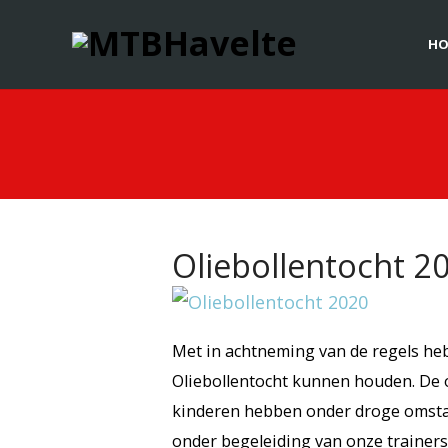
HO
Oliebollentocht 2
Met in achtneming van de regels he
Oliebollentocht kunnen houden. De 
kinderen hebben onder droge omsta
onder begeleiding van onze trainer