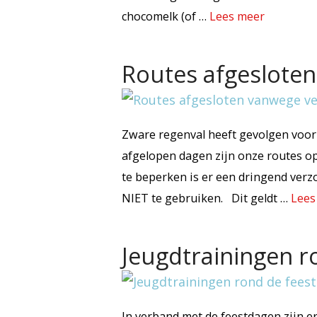
chocomelk (of …
Lees meer
Routes afgesloten
Zware regenval heeft gevolgen voor
afgelopen dagen zijn onze routes op
te beperken is er een dringend verz
NIET te gebruiken. Dit geldt …
Lees
Jeugdtrainingen r
In verband met de feestdagen zijn e