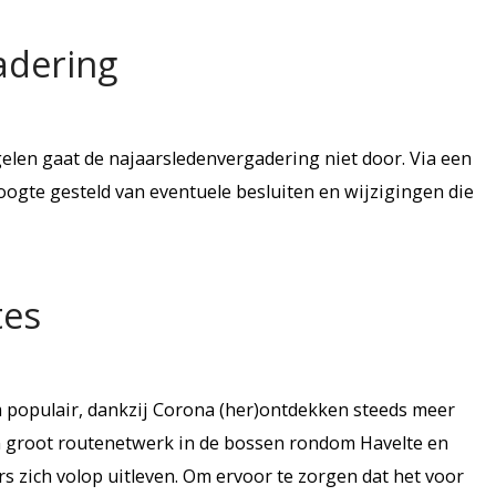
adering
en gaat de najaarsledenvergadering niet door. Via een
ogte gesteld van eventuele besluiten en wijzigingen die
tes
populair, dankzij Corona (her)ontdekken steeds meer
een groot routenetwerk in de bossen rondom Havelte en
rs zich volop uitleven. Om ervoor te zorgen dat het voor