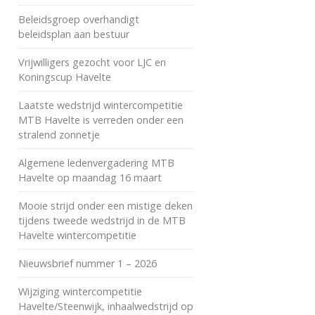
Beleidsgroep overhandigt
beleidsplan aan bestuur
Vrijwilligers gezocht voor LJC en
Koningscup Havelte
Laatste wedstrijd wintercompetitie
MTB Havelte is verreden onder een
stralend zonnetje
Algemene ledenvergadering MTB
Havelte op maandag 16 maart
Mooie strijd onder een mistige deken
tijdens tweede wedstrijd in de MTB
Havelte wintercompetitie
Nieuwsbrief nummer 1 – 2026
Wijziging wintercompetitie
Havelte/Steenwijk, inhaalwedstrijd op