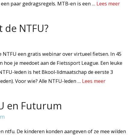
 er een paar gedragsregels. MTB-en is een …
Lees meer
et de NTFU?
NTFU een gratis webinar over virtueel fietsen. In 45
én hoe je meedoet aan de Fietssport League. Een leuke
r NTFU-leden is het Bkool-lidmaatschap de eerste 3
leden). Voor wie? Alle NTFU-leden …
Lees meer
FU en Futurum
en ntfu. De kinderen konden aangeven of ze mee wilden