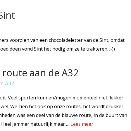
Sint
ners voorzien van een chocoladeletter van de Sint, omdat
oed doen vond Sint het nodig om ze te trakteren. ;-))
 route aan de A32
oit. Veel sporten kunnen/mogen momenteel niet, lekker
 wel. We zien het ook op onze routes, het wordt drukker
eden was een deel van de blauwe route, in de buurt van
 Heel jammer natuurlijk maar …
Lees meer