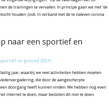
en de trainingen te vervallen. In principe gaan we met ‘de
ntocht houden. (ovb. In verband met de te naleven corona
op naar een sportief en
lastig jaar, waarbij we veel activiteiten hebben moeten
rsledenvergadering, die door de aangescherpte
geen doorgang heeft kunnen vinden. We hebben nog even
t internet te doen, maar besloten dit niet te doen.