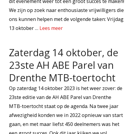
dit evenement weer tot een groot succes te maken!
We zijn op zoek naar enthousiaste vrijwilligers die
ons kunnen helpen met de volgende taken: Vrijdag
13 oktober …
Lees meer
Zaterdag 14 oktober, de
23ste AH ABE Parel van
Drenthe MTB-toertocht
Op zaterdag 14 oktober 2023 is het weer zover: de
23ste editie van de AH ABE Parel van Drenthe
MTB-toertocht staat op de agenda. Na twee jaar
afwezigheid konden we in 2022 opnieuw van start
gaan, en met maar liefst 450 deelnemers was het
een groot succes. Ook dit jaar kijken we vol