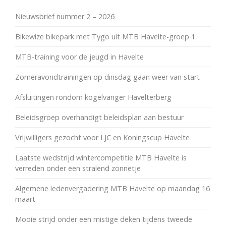
Nieuwsbrief nummer 2 – 2026
Bikewize bikepark met Tygo uit MTB Havelte-groep 1
MTB-training voor de jeugd in Havelte
Zomeravondtrainingen op dinsdag gaan weer van start
Afsluitingen rondom kogelvanger Havelterberg
Beleidsgroep overhandigt beleidsplan aan bestuur
Vrijwilligers gezocht voor LJC en Koningscup Havelte
Laatste wedstrijd wintercompetitie MTB Havelte is
verreden onder een stralend zonnetje
Algemene ledenvergadering MTB Havelte op maandag 16
maart
Mooie strijd onder een mistige deken tijdens tweede