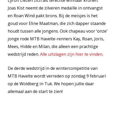
Lyron Liezen zich als terechte winnaar kronen.
Joas Kist neemt de zilveren medaille in ontvangst
en Roan Wind pakt brons. Bij de meisjes is het
goud voor Eline Maatman, die zich dapper staande
houdt tussen alle jongens. Ook chapeau voor ‘onze’
jonge rode MTB Havelte-renners Kay, Roan, Joris,
Mees, Hidde en Milan, die alleen een prachtige
wedstrijd reden.
Alle uitslagen zijn hier te vinden
.
De derde wedstrijd in de wintercompetitie van
MTB Havelte wordt verreden op zondag 9 februari
op de Woldberg in Tuk. We hopen jullie daar
allemaal aan de start te zien!