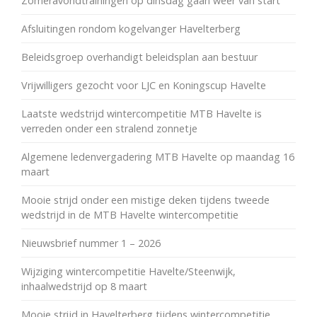
Zomeravondtrainingen op dinsdag gaan weer van start
Afsluitingen rondom kogelvanger Havelterberg
Beleidsgroep overhandigt beleidsplan aan bestuur
Vrijwilligers gezocht voor LJC en Koningscup Havelte
Laatste wedstrijd wintercompetitie MTB Havelte is
verreden onder een stralend zonnetje
Algemene ledenvergadering MTB Havelte op maandag 16
maart
Mooie strijd onder een mistige deken tijdens tweede
wedstrijd in de MTB Havelte wintercompetitie
Nieuwsbrief nummer 1 – 2026
Wijziging wintercompetitie Havelte/Steenwijk,
inhaalwedstrijd op 8 maart
Mooie strijd in Havelterberg tijdens wintercompetitie