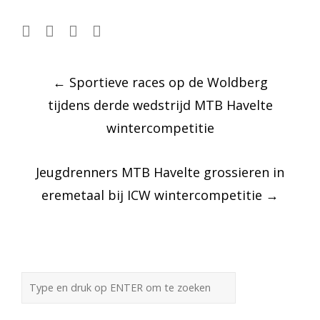
Post
←
Sportieve races op de Woldberg
navigation
tijdens derde wedstrijd MTB Havelte
wintercompetitie
Jeugdrenners MTB Havelte grossieren in
eremetaal bij ICW wintercompetitie
→