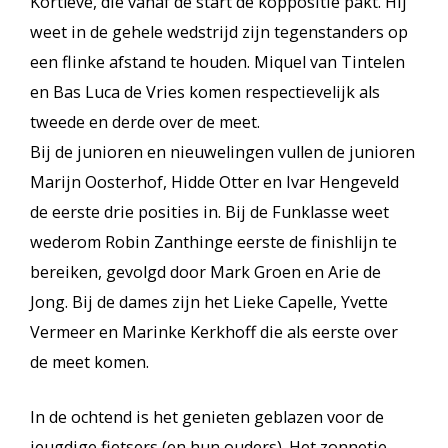
Kortleve, die vanaf de start de koppositie pakt. Hij
weet in de gehele wedstrijd zijn tegenstanders op
een flinke afstand te houden. Miquel van Tintelen
en Bas Luca de Vries komen respectievelijk als
tweede en derde over de meet.
Bij de junioren en nieuwelingen vullen de junioren
Marijn Oosterhof, Hidde Otter en Ivar Hengeveld
de eerste drie posities in. Bij de Funklasse weet
wederom Robin Zanthinge eerste de finishlijn te
bereiken, gevolgd door Mark Groen en Arie de
Jong. Bij de dames zijn het Lieke Capelle, Yvette
Vermeer en Marinke Kerkhoff die als eerste over
de meet komen.
In de ochtend is het genieten geblazen voor de
jeugdige fietsers (en hun ouders). Het zonnetje